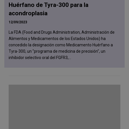
Huérfano de Tyra-300 para la
acondroplasia
12/09/2023
La FDA (Food and Drugs Administration, Administración de
Alimentos y Medicamentos de los Estados Unidos) ha
concedido la designación como Medicamento Huérfano a
Tyra-300, un "programa de medicina de precisión", un
inhibidor selectivo oral del FGFR3,...