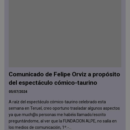
Comunicado de Felipe Orviz a propósito
del espectáculo cómico-taurino
05/07/2024
A raíz del espectáculo cómico-taurino celebrado esta
semana en Teruel, creo oportuno trasladar algunos aspectos
ya que much@s personas me habéis llamado/escrito
preguntándome, al ver que la FUNDACION ALPE, no salía en
los medios de comunicación, 1º.-...