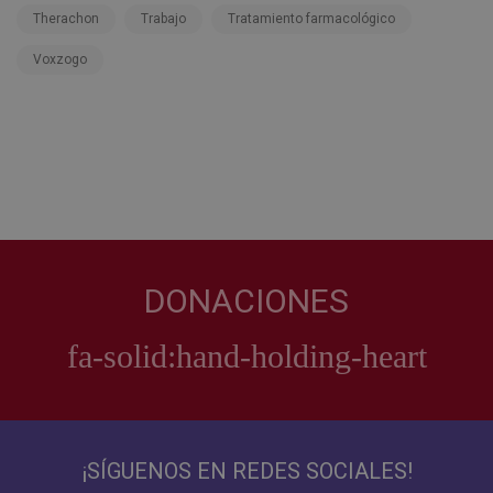
Therachon
Trabajo
Tratamiento farmacológico
Voxzogo
DONACIONES
¡SÍGUENOS EN REDES SOCIALES!