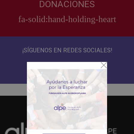
DONACIONES
¡SÍGUENOS EN REDES SOCIALES!