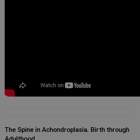
The Spine in Achondroplasia. Birth through
Adulthood