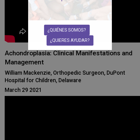
¿QUIÉNES SOMOS?
¿QUIERES AYUDAR?
Achondroplasia: Clinical Manifestations and
Management
William Mackenzie, Orthopedic Surgeon, DuPont
Hospital for Children, Delaware
March 29 2021