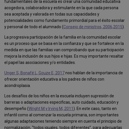
fundamentales de la escuela es crear una comunidad educativa
acogedora, colaboradora y estimulante en la que cada persona
sea aceptada y valorada en todas sus capacidades y
potencialidades como fundamento primordial para el éxito escolar
y personal de todo el alumnado (
Consejo de ministros, 2006,2015
).
La progresiva participación de la familia en la comunidad escolar
es un proceso que se basa en la confianza y que se fortalece en la
medida en que las familias van comprobando que su participación
mejora la inclusión de sus hijos e hijas. Es muy importante resaltar
el papel las asociaciones y/o entidades.
Unger S, Bonafé L, Gouze E, 2017
nos hablan de la importancia de
ofrecer orientación educativa a los padres de niños con
acondroplasia.
Los desafíos de los niños en la escuela incluyen supresión de
barreras o adaptaciones especificas, auto cuidado, educación y
desempeño (
Wright M y Irving M, 2011
). En este caso, tanto en
infantil como al comenzar la escuela primaria, son importantes
algunas adaptaciones teniendo siempre en cuenta el principio de
normalización, “todos iguales, todos diferentes”, para adecuarlas