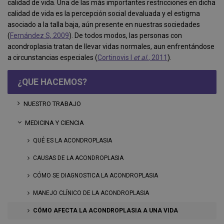
calidad de vida. Una de las más importantes restricciones en dicha
calidad de vida es la percepción social devaluada y el estigma
asociado a la talla baja, aún presente en nuestras sociedades
(
Fernández S, 2009
). De todos modos, las personas con
acondroplasia tratan de llevar vidas normales, aun enfrentándose
a circunstancias especiales (
Cortinovis I
et al.
, 2011
).
¿QUE HACEMOS?
NUESTRO TRABAJO
MEDICINA Y CIENCIA
QUÉ ES LA ACONDROPLASIA
CAUSAS DE LA ACONDROPLASIA
CÓMO SE DIAGNOSTICA LA ACONDROPLASIA
MANEJO CLÍNICO DE LA ACONDROPLASIA
CÓMO AFECTA LA ACONDROPLASIA A UNA VIDA