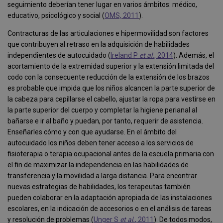
seguimiento deberían tener lugar en varios ámbitos: médico,
educativo, psicológico y social (
OMS, 2011
).
Contracturas de las articulaciones e hipermovilidad son factores
que contribuyen al retraso en la adquisición de habilidades
independientes de autocuidado (
Ireland P
et al.
, 2014
). Además, el
acortamiento de la extremidad superior y la extensión limitada del
codo con la consecuente reducción de la extensión de los brazos
es probable que impida que los niños alcancen la parte superior de
la cabeza para cepillarse el cabello, ajustar la ropa para vestirse en
la parte superior del cuerpo y completar la higiene perianal al
bañarse e ir al baño y puedan, por tanto, requerir de asistencia.
Enseñarles cómo y con que ayudarse. En el ámbito del
autocuidado los niños deben tener acceso a los servicios de
fisioterapia o terapia ocupacional antes de la escuela primaria con
el fin de maximizar la independencia en las habilidades de
transferencia y la movilidad a larga distancia. Para encontrar
nuevas estrategias de habilidades, los terapeutas también
pueden colaborar en la adaptación apropiada de las instalaciones
escolares, en la indicación de accesorios o en el análisis de tareas
y resolución de problemas (
Unger S
et al.
, 2011
). De todos modos,