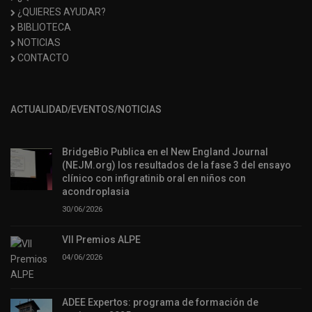
¿QUIERES AYUDAR?
BIBLIOTECA
NOTICIAS
CONTACTO
ACTUALIDAD/EVENTOS/NOTICIAS
BridgeBio Publica en el New England Journal
(NEJM.org) los resultados de la fase 3 del ensayo
clínico con infigratinib oral en niños con
acondroplasia
30/06/2026
VII Premios ALPE
04/06/2026
ADEE Expertos: programa de formación de