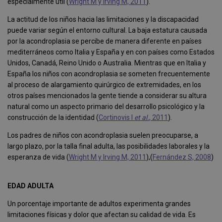
especialmente útil (
Wright M y Irving M, 2011
).
La actitud de los niños hacia las limitaciones y la discapacidad
puede variar según el entorno cultural. La baja estatura causada
por la acondroplasia se percibe de manera diferente en países
mediterráneos como Italia y España y en con países como Estados
Unidos, Canadá, Reino Unido o Australia. Mientras que en Italia y
España los niños con acondroplasia se someten frecuentemente
al proceso de alargamiento quirúrgico de extremidades, en los
otros países mencionados la gente tiende a considerar su altura
natural como un aspecto primario del desarrollo psicológico y la
construcción de la identidad (
Cortinovis I
et al.
, 2011
).
Los padres de niños con acondroplasia suelen preocuparse, a
largo plazo, por la talla final adulta, las posibilidades laborales y la
esperanza de vida (
Wright M y Irving M, 2011
),(
Fernández S, 2008
)
EDAD ADULTA
Un porcentaje importante de adultos experimenta grandes
limitaciones físicas y dolor que afectan su calidad de vida. Es