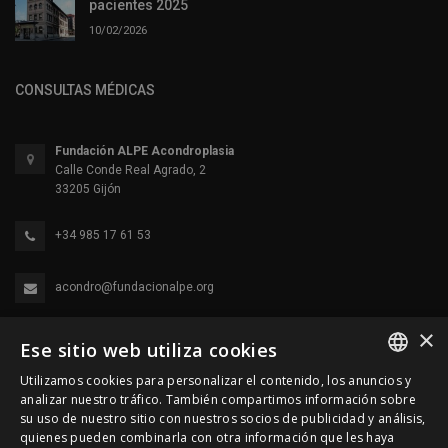
pacientes 2025
10/02/2026
CONSULTAS MÉDICAS
Fundación ALPE Acondroplasia
Calle Conde Real Agrado, 2
33205 Gijón
+34 985 17 61 53
acondro@fundacionalpe.org
×
Ese sitio web utiliza cookies
Utilizamos cookies para personalizar el contenido, los anuncios y
SPANISH
analizar nuestro tráfico. También compartimos información sobre
su uso de nuestro sitio con nuestros socios de publicidad y análisis,
ENGLISH
quienes pueden combinarla con otra información que les haya