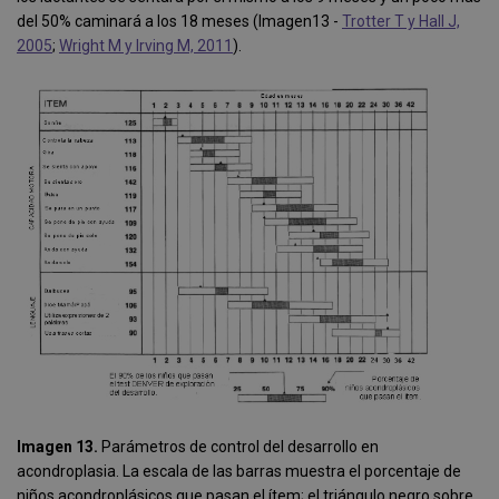
del 50% caminará a los 18 meses (Imagen13 -
Trotter T y Hall J,
2005
;
Wright M y Irving M, 2011
).
Imagen 13.
Parámetros de control del desarrollo en
acondroplasia. La escala de las barras muestra el porcentaje de
niños acondroplásicos que pasan el ítem; el triángulo negro sobre