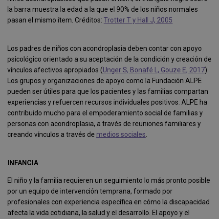
la barra muestra la edad a la que el 90% de los niños normales
pasan el mismo ítem. Créditos:
Trotter T y Hall J, 2005
Los padres de niños con acondroplasia deben contar con apoyo
psicológico orientado a su aceptación de la condición y creación de
vínculos afectivos apropiados (
Unger S, Bonafé L, Gouze E, 2017
).
Los grupos y organizaciones de apoyo como la Fundación ALPE
pueden ser útiles para que los pacientes y las familias compartan
experiencias y refuercen recursos individuales positivos. ALPE ha
contribuido mucho para el empoderamiento social de familias y
personas con acondroplasia, a través de reuniones familiares y
creando vínculos a través de
medios sociales
.
INFANCIA
El niño y la familia requieren un seguimiento lo más pronto posible
por un equipo de intervención temprana, formado por
profesionales con experiencia específica en cómo la discapacidad
afecta la vida cotidiana, la salud y el desarrollo. El apoyo y el