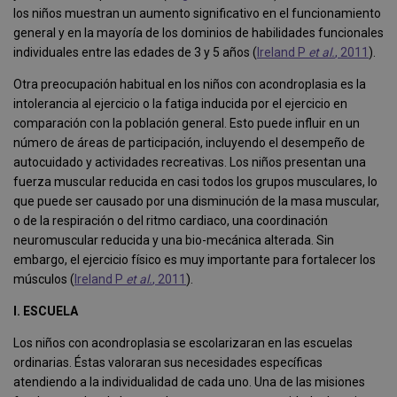
los niños muestran un aumento significativo en el funcionamiento
general y en la mayoría de los dominios de habilidades funcionales
individuales entre las edades de 3 y 5 años (
Ireland P
et al.
, 2011
).
Otra preocupación habitual en los niños con acondroplasia es la
intolerancia al ejercicio o la fatiga inducida por el ejercicio en
comparación con la población general. Esto puede influir en un
número de áreas de participación, incluyendo el desempeño de
autocuidado y actividades recreativas. Los niños presentan una
fuerza muscular reducida en casi todos los grupos musculares, lo
que puede ser causado por una disminución de la masa muscular,
o de la respiración o del ritmo cardiaco, una coordinación
neuromuscular reducida y una bio-mecánica alterada. Sin
embargo, el ejercicio físico es muy importante para fortalecer los
músculos (
Ireland P
et al.
, 2011
).
I. ESCUELA
Los niños con acondroplasia se escolarizaran en las escuelas
ordinarias. Éstas valoraran sus necesidades específicas
atendiendo a la individualidad de cada uno. Una de las misiones