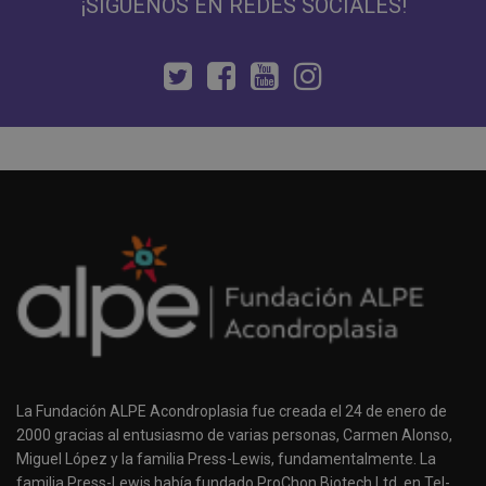
¡SÍGUENOS EN REDES SOCIALES!
La Fundación ALPE Acondroplasia fue creada el 24 de enero de
2000 gracias al entusiasmo de varias personas, Carmen Alonso,
Miguel López y la familia Press-Lewis, fundamentalmente. La
familia Press-Lewis había fundado ProChon Biotech Ltd. en Tel-