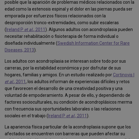
posible que la aparición de problemas médicos relacionados con la
edad como la estenosis espinal y el dolor en las piernas pueda ser
emporada por esfuerzos físicos relacionados con la
desproporción tronco-extremidades, como subir escaleras
(
Ireland P
et al.
, 2011
). Algunos adultos con acondroplasia pueden
necesitar rehabilitación o fisioterapia de forma individual o
diseñada individualmente (
Swedish Information Center for Rare
Diseases, 2013
).
Los adultos con acondroplasia se interesan sobre todo por sus
carreras, por la estabilidad económica y por disfrutar de sus
hogares, familias y amigos. En un estudio realizado por
Cortinovis I
et al.
, 2011
, los adultos informan de experiencias difíciles y retos
que favorecen el desarrollo de una creatividad positiva y una
voluntad de empoderamiento. A pesar de ello, y dependiendo de
factores socioculturales, su condición de acondroplásicos merma
con frecuencia sus oportunidades laborales o las relaciones
sociales en el trabajo (
Ireland P
et al
., 2011
).
La apariencia física particular de la acondroplasia supone que los
afectados se encuentren con barreras que pueden afectar su