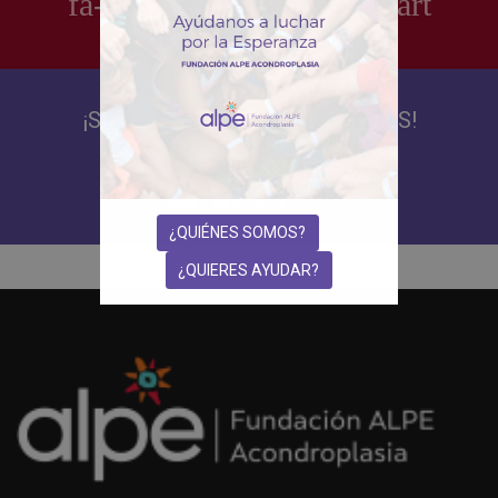
¡SÍGUENOS EN REDES SOCIALES!
¿QUIÉNES SOMOS?
¿QUIERES AYUDAR?