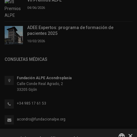
04/06/2026
ADEE Expertos: programa de formación de
pacientes 2025
10/02/2026
CONSULTAS MÉDICAS
Fundación ALPE Acondroplasia
Calle Conde Real Agrado, 2
33205 Gijón
+34 985 17 61 53
acondro@fundacionalpe.org
×