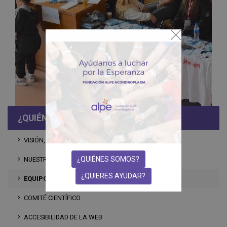
VOLUNTARIADO
¿QUIÉNES SOMOS?
VISIÓN, PRINCIPIOS Y OBJETIVOS
¿QUIÉNES SOMOS?
NUESTRA HISTORIA
¿QUIERES AYUDAR?
EQUIPO
COMITÉ CIENTÍFICO
ACCESIBILIDAD DE LA WEB