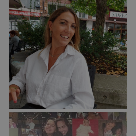
Directora
SUSANA NOVAL IRURETAGOYENA