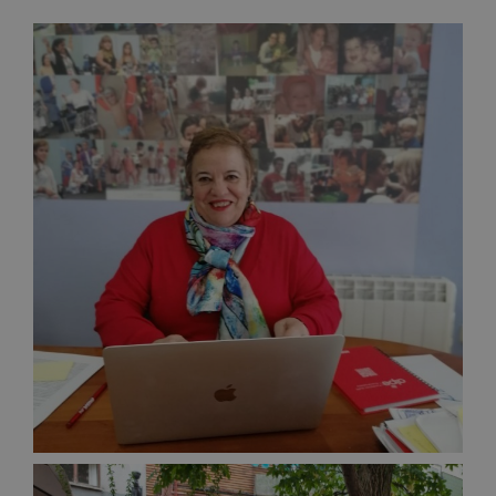
Senior Advisor
CARMEN ALONSO