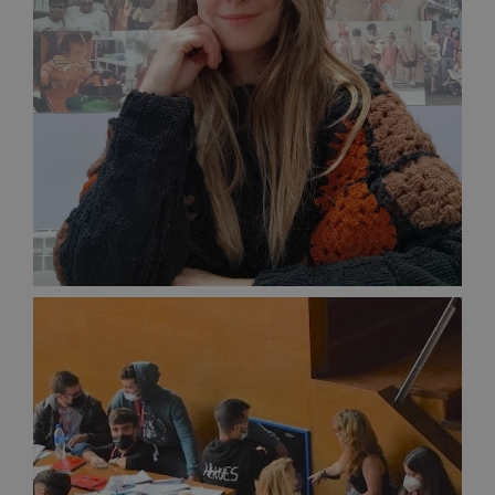
Psicóloga
ROSANA GARCÍA