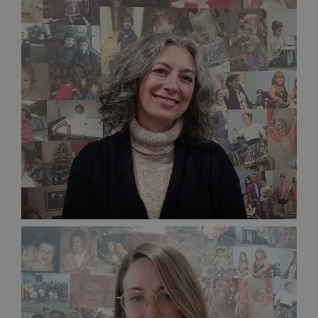
Responsable de Proyectos
ESTEFANÍA GONZÁLEZ