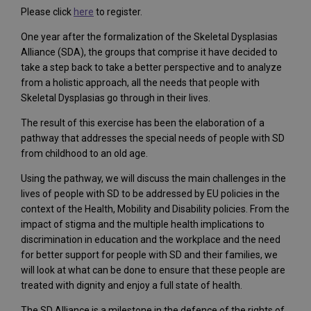
Please click
here
to register.
One year after the formalization of the Skeletal Dysplasias
Alliance (SDA), the groups that comprise it have decided to
take a step back to take a better perspective and to analyze
from a holistic approach, all the needs that people with
Skeletal Dysplasias go through in their lives.
The result of this exercise has been the elaboration of a
pathway that addresses the special needs of people with SD
from childhood to an old age.
Using the pathway, we will discuss the main challenges in the
lives of people with SD to be addressed by EU policies in the
context of the Health, Mobility and Disability policies. From the
impact of stigma and the multiple health implications to
discrimination in education and the workplace and the need
for better support for people with SD and their families, we
will look at what can be done to ensure that these people are
treated with dignity and enjoy a full state of health.
The SD Alliance is a milestone in the defence of the rights of