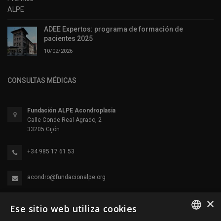
ADEE Expertos: programa de formación de
pacientes 2025
10/02/2026
CONSULTAS MÉDICAS
Fundación ALPE Acondroplasia
Calle Conde Real Agrado, 2
33205 Gijón
+34 985 17 61 53
acondro@fundacionalpe.org
×
Ese sitio web utiliza cookies