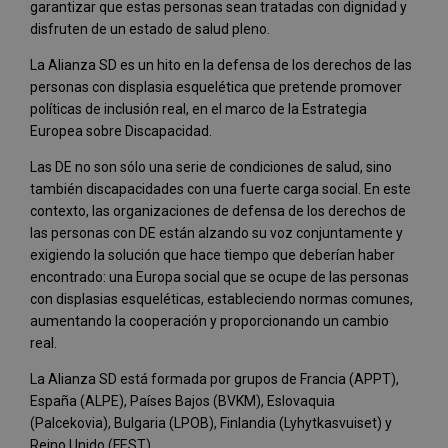
garantizar que estas personas sean tratadas con dignidad y
disfruten de un estado de salud pleno.
La Alianza SD es un hito en la defensa de los derechos de las
personas con displasia esquelética que pretende promover
políticas de inclusión real, en el marco de la Estrategia
Europea sobre Discapacidad.
Las DE no son sólo una serie de condiciones de salud, sino
también discapacidades con una fuerte carga social. En este
contexto, las organizaciones de defensa de los derechos de
las personas con DE están alzando su voz conjuntamente y
exigiendo la solución que hace tiempo que deberían haber
encontrado: una Europa social que se ocupe de las personas
con displasias esqueléticas, estableciendo normas comunes,
aumentando la cooperación y proporcionando un cambio
real.
La Alianza SD está formada por grupos de Francia (APPT),
España (ALPE), Países Bajos (BVKM), Eslovaquia
(Palcekovia), Bulgaria (LPOB), Finlandia (Lyhytkasvuiset) y
Reino Unido (FEST).