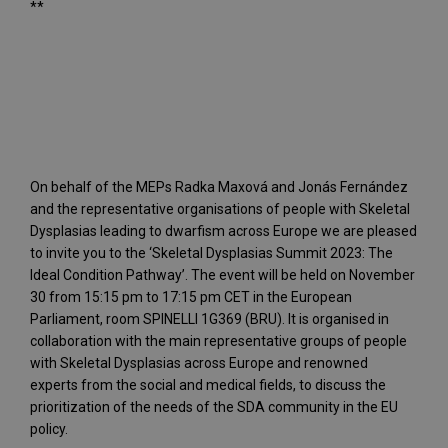
**
On behalf of the MEPs Radka Maxová and Jonás Fernández
and the representative organisations of people with Skeletal
Dysplasias leading to dwarfism across Europe we are pleased
to invite you to the ‘Skeletal Dysplasias Summit 2023: The
Ideal Condition Pathway’. The event will be held on November
30 from 15:15 pm to 17:15 pm CET in the European
Parliament, room SPINELLI 1G369 (BRU). It is organised in
collaboration with the main representative groups of people
with Skeletal Dysplasias across Europe and renowned
experts from the social and medical fields, to discuss the
prioritization of the needs of the SDA community in the EU
policy.