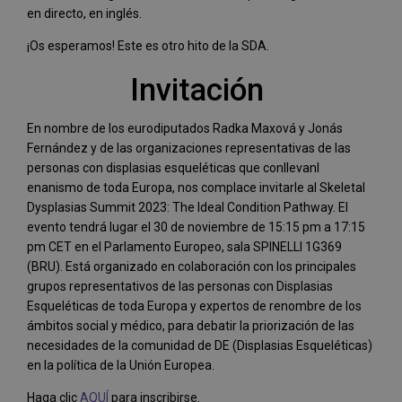
en directo, en inglés.
¡Os esperamos! Este es otro hito de la SDA.
Invitación
En nombre de los eurodiputados Radka Maxová y Jonás
Fernández y de las organizaciones representativas de las
personas con displasias esqueléticas que conllevanl
enanismo de toda Europa, nos complace invitarle al Skeletal
Dysplasias Summit 2023: The Ideal Condition Pathway. El
evento tendrá lugar el 30 de noviembre de 15:15 pm a 17:15
pm CET en el Parlamento Europeo, sala SPINELLI 1G369
(BRU). Está organizado en colaboración con los principales
grupos representativos de las personas con Displasias
Esqueléticas de toda Europa y expertos de renombre de los
ámbitos social y médico, para debatir la priorización de las
necesidades de la comunidad de DE (Displasias Esqueléticas)
en la política de la Unión Europea.
Haga clic
AQUÍ
para inscribirse.