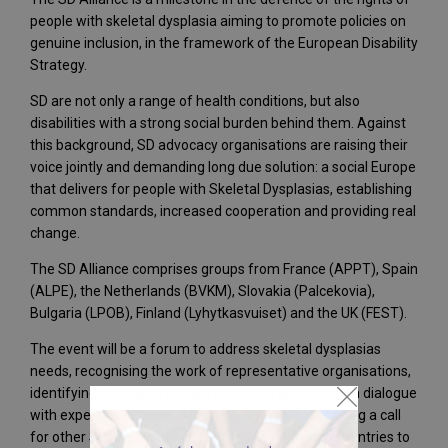
people with skeletal dysplasia aiming to promote policies on
genuine inclusion, in the framework of the European Disability
Strategy.
SD are not only a range of health conditions, but also
disabilities with a strong social burden behind them. Against
this background, SD advocacy organisations are raising their
voice jointly and demanding long due solution: a social Europe
that delivers for people with Skeletal Dysplasias, establishing
common standards, increased cooperation and providing real
change.
The SD Alliance comprises groups from France (APPT), Spain
(ALPE), the Netherlands (BVKM), Slovakia (Palcekovia),
Bulgaria (LPOB), Finland (Lyhytkasvuiset) and the UK (FEST).
The event will be a forum to address skeletal dysplasias
needs, recognising the work of representative organisations,
identifying newopportunities for action in a common dialogue
with experts and political representatives and making a call
for other SD organisations from other European countries to