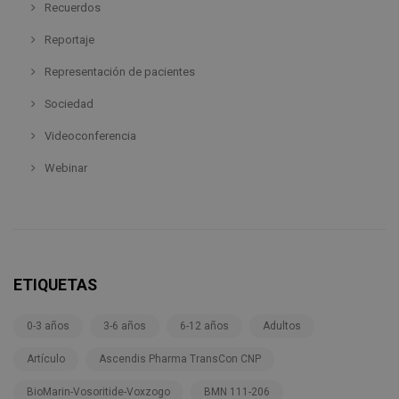
Recuerdos
Reportaje
Representación de pacientes
Sociedad
Videoconferencia
Webinar
ETIQUETAS
0-3 años
3-6 años
6-12 años
Adultos
Artículo
Ascendis Pharma TransCon CNP
BioMarin-Vosoritide-Voxzogo
BMN 111-206