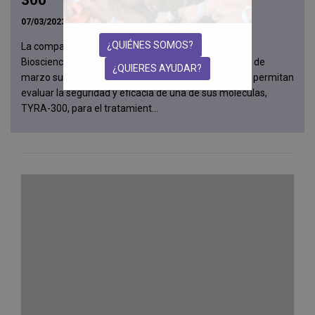
07/03/2023
¿QUIÉNES SOMOS?
La compañía biotecnológica estadounidense Tyra
Biosciences anunció en rueda de prensa el pasado 1 de
¿QUIERES AYUDAR?
marzo su intención de iniciar estudios clínicos que le permitan
evaluar la seguridad y eficacia de una de sus moléculas,
TYRA-300, para el tratamient...