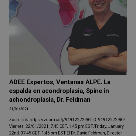
ADEE Expertos, Ventanas ALPE. La
espalda en acondroplasia, Spine in
achondroplasia, Dr. Feldman
21/01/2021
Zoom link: https://zoom.us/j/94912272989 ID: 94912272989
Viernes, 22/01/2021, 7,45 CET, 1.45 pm EST/Friday, January
22nd, 07.45 CET, 1:45 pm EST El Dr. David Feldman, Director