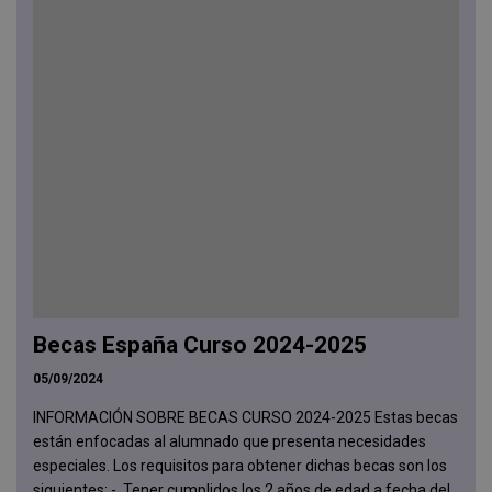
Becas España Curso 2024-2025
05/09/2024
INFORMACIÓN SOBRE BECAS CURSO 2024-2025 Estas becas
están enfocadas al alumnado que presenta necesidades
especiales. Los requisitos para obtener dichas becas son los
siguientes: - Tener cumplidos los 2 años de edad a fecha del