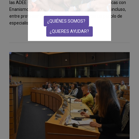
las ADEE (Acondroplasia y otras Displasias Esqueléticas con
Enanismo) es habitual entre familias y afectados e, incluso,
entre profesionales. Las familias comienzan un periplo de
¿QUIÉNES SOMOS?
especialist...
¿QUIERES AYUDAR?