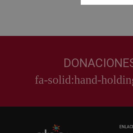
DONACIONE
ENLAC