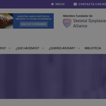
INICIO
CONTACTA CON N
MOS?
¿QUE HACEMOS?
¿QUIERES AYUDAR?
BIBLIOTECA