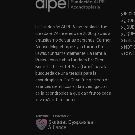
INICI
¿QUI
La Fundación ALPE Acondroplasia fue
¿QUE
creada el 24 de enero de 2000 gracias al
¿QUI
entusiasmo de varias personas, Carmen
BIBL
Alonso, Miguel López y la familia Press-
NOTI
Lewis, fundamentalmente. La familia
CONT
Press-Lewis había fundado ProChon
Biotech Ltd. en Tel-Aviv (Israel) para la
búsqueda de una terapia para la
acondroplasia. ProChon fue germen de
avances científicos en la investigación
de la acondroplasia que dan frutos cada
vez más interesantes.