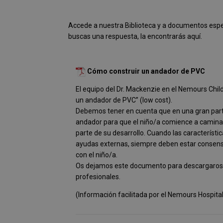
Accede a nuestra Biblioteca y a documentos espe
buscas una respuesta, la encontrarás aquí.
Cómo construir un andador de PVC
El equipo del Dr. Mackenzie en el Nemours Chil
un andador de PVC” (low cost).
Debemos tener en cuenta que en una gran parte 
andador para que el niño/a comience a caminar, 
parte de su desarrollo. Cuando las característi
ayudas externas, siempre deben estar consensu
con el niño/a.
Os dejamos este documento para descargaros si 
profesionales.
(Información facilitada por el Nemours Hospit