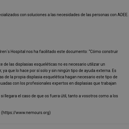
cializados con soluciones a las necesidades de las personas con ADEE.
dren`s Hospital nos ha facilitado este documento: “Cómo construir
de las displasias esqueléticas no es necesario utilizar un
ya que lo hace por sí solo y sin ningún tipo de ayuda externa. Es
cas de la propia displasia esquelética hagan necesario este tipo de
adas con los profesionales expertos en displasias que trabajan
llegara el caso de que os fuera útil, tanto a vosotros como a los
al (https://www.nemours.org)