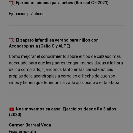
Ejercicios piscina para bebés (Barreal C - 2021)
Ejercicios prácticos.
El zapato infantil en verano para niños con
Acondroplasia (Caño C y ALPE)
Cómo mejorar el conocimiento sobre el tipo de calzado más
adecuado para que los padres tengan menos dudas a la hora
de ir a comprarlo, fijándonos tanto en las características
propias de la acondroplasia como en el hecho de que son
niños y tienen que tener un calzado apropiado a esta etapa.
Nos movemos en casa. Ejercicios desde 0 a 3 años
(2020)
Carmen Barreal Vega
Fisioterapeuta.