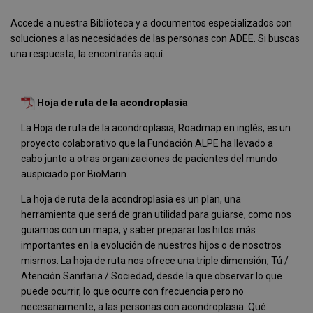
rolex
Accede a nuestra Biblioteca y a documentos especializados con
contains
soluciones a las necesidades de las personas con ADEE. Si buscas
demand
una respuesta, la encontrarás aquí.
on
your
product.
Hoja de ruta de la acondroplasia
La Hoja de ruta de la acondroplasia, Roadmap en inglés, es un
proyecto colaborativo que la Fundación ALPE ha llevado a
cabo junto a otras organizaciones de pacientes del mundo
auspiciado por BioMarin.
La hoja de ruta de la acondroplasia es un plan, una
herramienta que será de gran utilidad para guiarse, como nos
guiamos con un mapa, y saber preparar los hitos más
importantes en la evolución de nuestros hijos o de nosotros
mismos. La hoja de ruta nos ofrece una triple dimensión, Tú /
Atención Sanitaria / Sociedad, desde la que observar lo que
puede ocurrir, lo que ocurre con frecuencia pero no
necesariamente, a las personas con acondroplasia. Qué