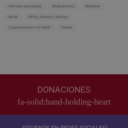
Historias personales
Medicamento
Medicina
Niños
Niños, jóvenes y adultos
Organizaciones con ADEE
Padres
DONACIONES
¡SÍGUENOS EN REDES SOCIALES!