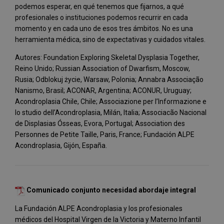
podemos esperar, en qué tenemos que fijarnos, a qué
profesionales o instituciones podemos recurrir en cada
momento y en cada uno de esos tres ámbitos. No es una
herramienta médica, sino de expectativas y cuidados vitales.
Autores: Foundation Exploring Skeletal Dysplasia Together,
Reino Unido; Russian Association of Dwarfism, Moscow,
Rusia; Odblokuj życie, Warsaw, Polonia; Annabra Associação
Nanismo, Brasil; ACONAR, Argentina; ACONUR, Uruguay;
Acondroplasia Chile, Chile; Associazione per l’Informazione e
lo studio dell’Acondroplasia, Milán, Italia; Associacão Nacional
de Displasias Ósseas, Evora, Portugal; Association des
Personnes de Petite Taille, Paris, France; Fundación ALPE
Acondroplasia, Gijón, España.
Comunicado conjunto necesidad abordaje integral
La Fundación ALPE Acondroplasia y los profesionales
médicos del Hospital Virgen de la Victoria y Materno Infantil