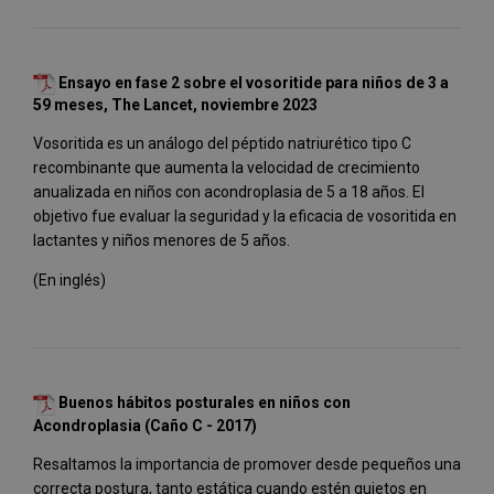
Ensayo en fase 2 sobre el vosoritide para niños de 3 a
59 meses, The Lancet, noviembre 2023
Vosoritida es un análogo del péptido natriurético tipo C
recombinante que aumenta la velocidad de crecimiento
anualizada en niños con acondroplasia de 5 a 18 años. El
objetivo fue evaluar la seguridad y la eficacia de vosoritida en
lactantes y niños menores de 5 años.
(En inglés)
Buenos hábitos posturales en niños con
Acondroplasia (Caño C - 2017)
Resaltamos la importancia de promover desde pequeños una
correcta postura, tanto estática cuando estén quietos en