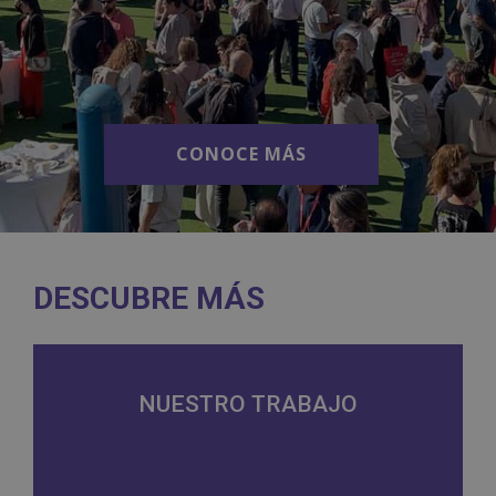
CONOCE MÁS
CONOCE MÁS
DESCUBRE MÁS
NUESTRO TRABAJO