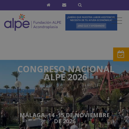
CONGRESO NACIONAL
ALPE 2026
MÁLAGA, 14 -15 DE NOVIEMBRE
DE 2026