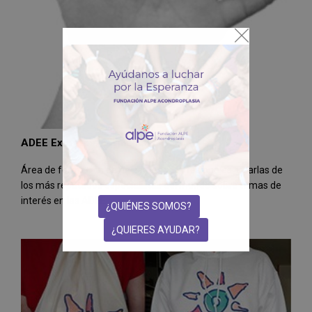
ADEE Expertos. Formación
Área de formación de pacientes y profesionales. Charlas de
los más reputados especialistas del mundo sobre temas de
interés en las ADEE
¿QUIÉNES SOMOS?
¿QUIERES AYUDAR?