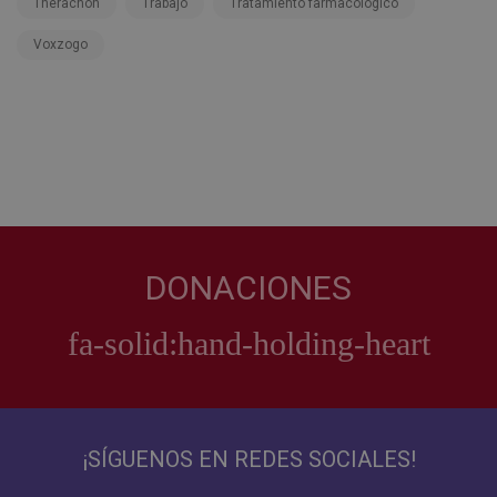
Therachon
Trabajo
Tratamiento farmacológico
Voxzogo
DONACIONES
¡SÍGUENOS EN REDES SOCIALES!