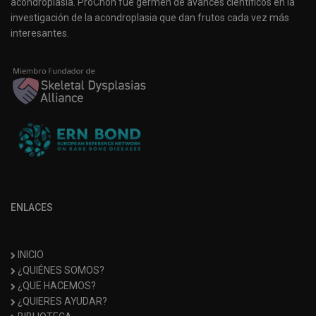
acondroplasia. ProChon fue germen de avances científicos en la
investigación de la acondroplasia que dan frutos cada vez más
interesantes.
ENLACES
INICIO
¿QUIÉNES SOMOS?
¿QUE HACEMOS?
¿QUIERES AYUDAR?