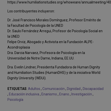
https://www.humiliationstudies.org/whoweare/annualmeeting/40
Los contribuyentes incluyeron:
Dr. José Francisco Morales Domínguez, Profesor Emérito de
la Facultad de Psicología de la UNED
Dr. Saulo Fernández Arregui, Profesor de Psicología Social en
la UNED
Felipe Orviz, Abogado y Activista en la Fundación ALPE-
Acondroplasia
Dra. Darcia Narvaez, Profesora de Psicología en la
Universidad de Notre Dame, Indiana, EE.UU.
Dra. Evelin Lindner, Presidenta Fundadora de Human Dignity
and Humiliation Studies (HumanDHS) y de la iniciativa World
Dignity University (WDUi).
ETIQUETAS
:
Adultos
,
Comunicación
,
Dignidad
,
Discapacidad
,
Educación inclusiva
,
Enanismo
,
Enano
,
Investigación
,
Psicología