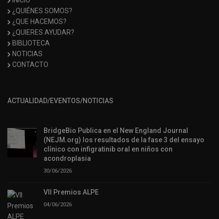
INICIO
¿QUIÉNES SOMOS?
¿QUE HACEMOS?
¿QUIERES AYUDAR?
BIBLIOTECA
NOTICIAS
CONTACTO
ACTUALIDAD/EVENTOS/NOTICIAS
BridgeBio Publica en el New England Journal
(NEJM.org) los resultados de la fase 3 del ensayo
clínico con infigratinib oral en niños con
acondroplasia
30/06/2026
VII Premios ALPE
04/06/2026