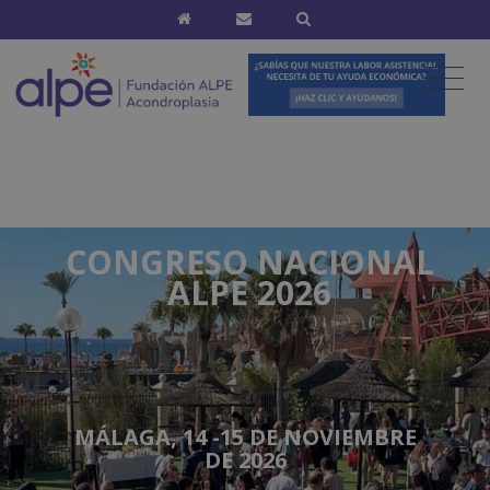
CONGRESO NACIONAL
ALPE 2026
MÁLAGA, 14 -15 DE NOVIEMBRE
DE 2026