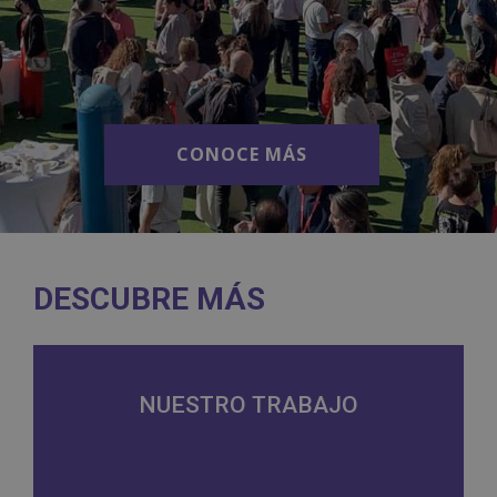
CONOCE MÁS
CONOCE MÁS
DESCUBRE MÁS
NUESTRO TRABAJO