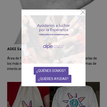
ADEE Expertos. Formación
Área de formación de pacientes y profesionales. Charlas de
los más reputados especialistas del mundo sobre temas de
interés en las ADEE
¿QUIÉNES SOMOS?
¿QUIERES AYUDAR?